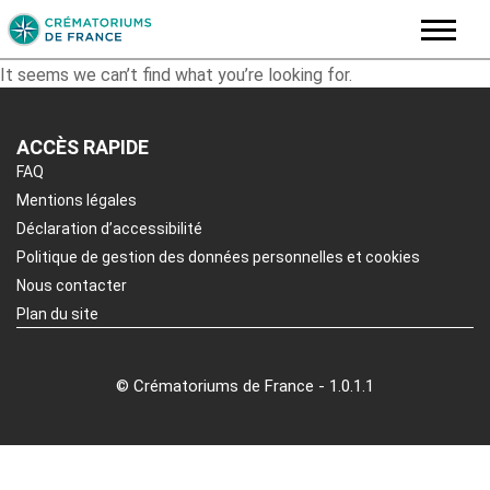
Skip
It seems we can’t find what you’re looking for.
to
content
ACCÈS RAPIDE
FAQ
Mentions légales
Déclaration d’accessibilité
Politique de gestion des données personnelles et cookies
Nous contacter
Plan du site
© Crématoriums de France - 1.0.1.1