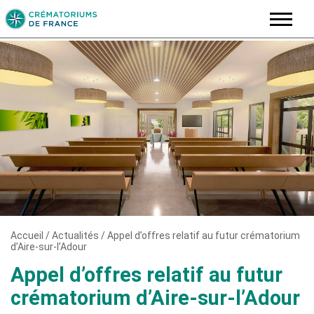
Skip
to
content
Accueil
/
Actualités
/
Appel d’offres relatif au futur crématorium
d’Aire-sur-l’Adour
Appel d’offres relatif au futur
crématorium d’Aire-sur-l’Adour